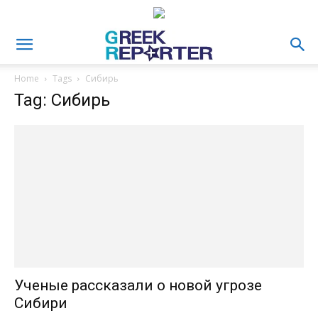
Home
Tags
Сибирь
Tag: Сибирь
Ученые рассказали о новой угрозе
Сибири