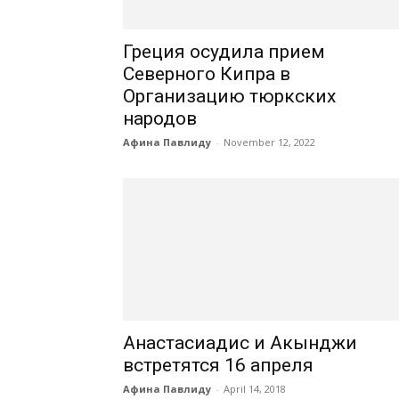
Греция осудила прием
Северного Кипра в
Организацию тюркских
народов
Афина Павлиду
-
November 12, 2022
Анастасиадис и Акынджи
встретятся 16 апреля
Афина Павлиду
-
April 14, 2018