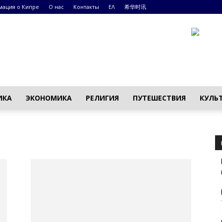
ация о Кипре
О нас
Контакты
ΕΛ
希华时讯
ИКА
ЭКОНОМИКА
РЕЛИГИЯ
ПУТЕШЕСТВИЯ
КУЛЬ