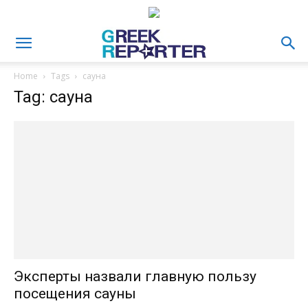
Home
Tags
сауна
Tag: сауна
Эксперты назвали главную пользу
посещения сауны