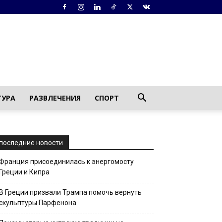
ТУРА
РАЗВЛЕЧЕНИЯ
СПОРТ
последние новости
Франция присоединилась к энергомосту
Греции и Кипра
В Греции призвали Трампа помочь вернуть
скульптуры Парфенона