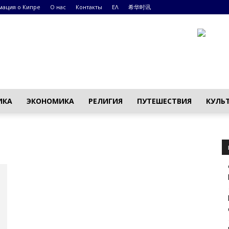
ация о Кипре
О нас
Контакты
ΕΛ
希华时讯
ИКА
ЭКОНОМИКА
РЕЛИГИЯ
ПУТЕШЕСТВИЯ
КУЛЬ