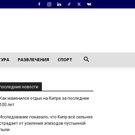
ТУРА
РАЗВЛЕЧЕНИЯ
СПОРТ
последние новости
Как изменился отдых на Кипре за последние
100 лет
Исследование показало, что Кипр всё сильнее
страдает от усиления эпизодов пустынной
пыли