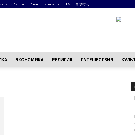
ация о Кипре
О нас
Контакты
ΕΛ
希华时讯
ИКА
ЭКОНОМИКА
РЕЛИГИЯ
ПУТЕШЕСТВИЯ
КУЛЬ