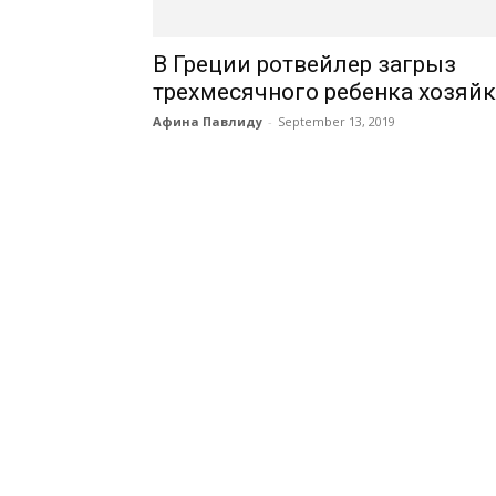
В Греции ротвейлер загрыз
трехмесячного ребенка хозяй
Афина Павлиду
-
September 13, 2019