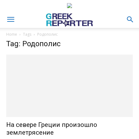
Home
Tags
Родополис
Tag: Родополис
На севере Греции произошло
землетрясение