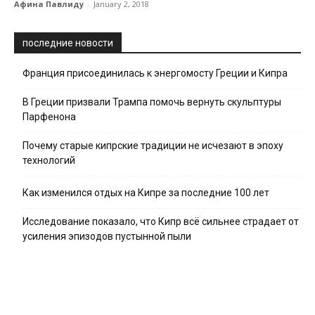
Афина Павлиду
-
January 2, 2018
последние новости
Франция присоединилась к энергомосту Греции и Кипра
В Греции призвали Трампа помочь вернуть скульптуры
Парфенона
Почему старые кипрские традиции не исчезают в эпоху
технологий
Как изменился отдых на Кипре за последние 100 лет
Исследование показало, что Кипр всё сильнее страдает от
усиления эпизодов пустынной пыли