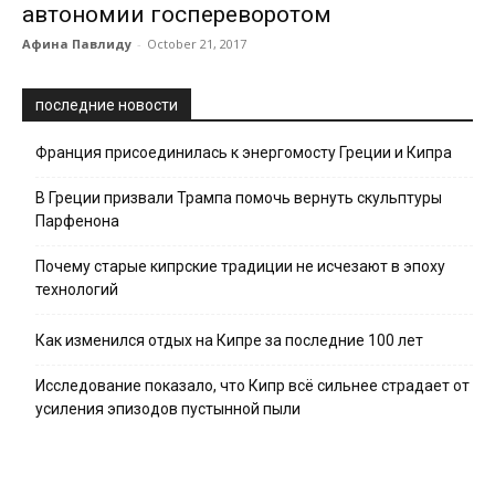
автономии госпереворотом
Афина Павлиду
-
October 21, 2017
последние новости
Франция присоединилась к энергомосту Греции и Кипра
В Греции призвали Трампа помочь вернуть скульптуры
Парфенона
Почему старые кипрские традиции не исчезают в эпоху
технологий
Как изменился отдых на Кипре за последние 100 лет
Исследование показало, что Кипр всё сильнее страдает от
усиления эпизодов пустынной пыли