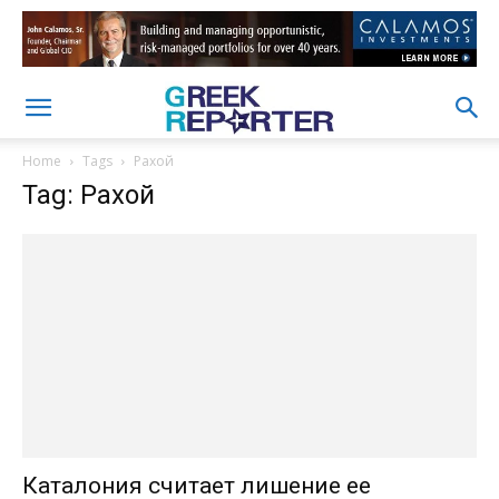
Home
Tags
Рахой
Tag: Рахой
Каталония считает лишение ее