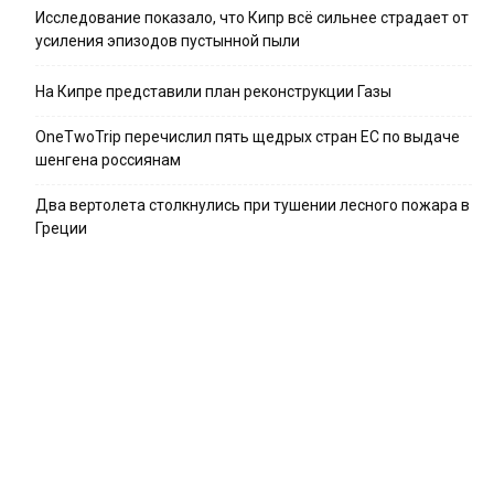
Исследование показало, что Кипр всё сильнее страдает от
усиления эпизодов пустынной пыли
На Кипре представили план реконструкции Газы
OneTwoTrip перечислил пять щедрых стран ЕС по выдаче
шенгена россиянам
Два вертолета столкнулись при тушении лесного пожара в
Греции