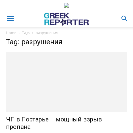
Home
Tags
разрушения
Tag: разрушения
ЧП в Портарье – мощный взрыв
пропана