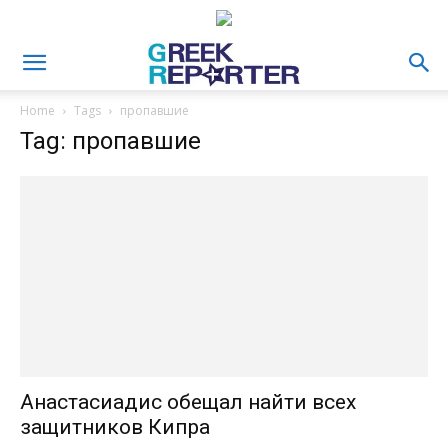
Home
Tags
пропавшие
Tag: пропавшие
Анастасиадис обещал найти всех
защитников Кипра