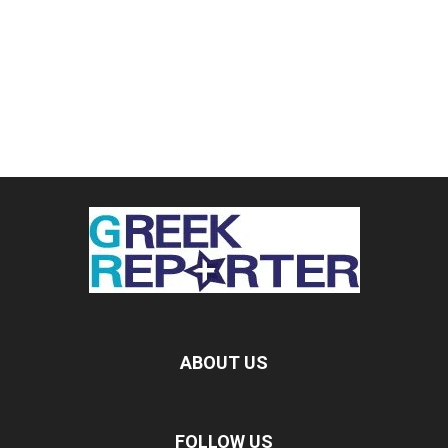
ABOUT US
FOLLOW US