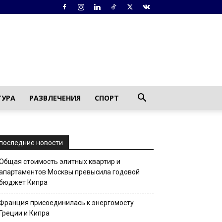
ТУРА
РАЗВЛЕЧЕНИЯ
СПОРТ
последние новости
Общая стоимость элитных квартир и
апартаментов Москвы превысила годовой
бюджет Кипра
Франция присоединилась к энергомосту
Греции и Кипра