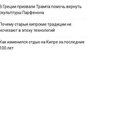
В Греции призвали Трампа помочь вернуть
скульптуры Парфенона
Почему старые кипрские традиции не
исчезают в эпоху технологий
Как изменился отдых на Кипре за последние
100 лет