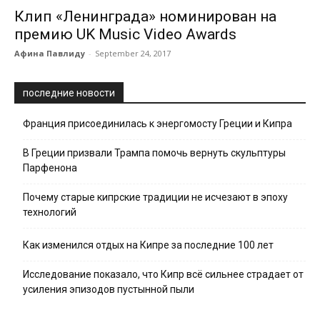
Клип «Ленинграда» номинирован на
премию UK Music Video Awards‍
Афина Павлиду
-
September 24, 2017
последние новости
Франция присоединилась к энергомосту Греции и Кипра
В Греции призвали Трампа помочь вернуть скульптуры
Парфенона
Почему старые кипрские традиции не исчезают в эпоху
технологий
Как изменился отдых на Кипре за последние 100 лет
Исследование показало, что Кипр всё сильнее страдает от
усиления эпизодов пустынной пыли