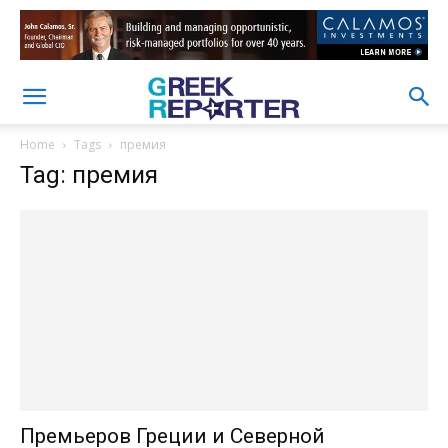
Home
Tags
премия
Tag: премия
Премьеров Греции и Северной