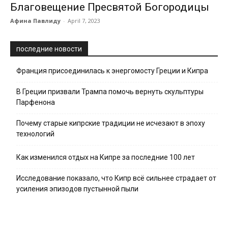
Благовещение Пресвятой Богородицы
Афина Павлиду
-
April 7, 2023
последние новости
Франция присоединилась к энергомосту Греции и Кипра
В Греции призвали Трампа помочь вернуть скульптуры
Парфенона
Почему старые кипрские традиции не исчезают в эпоху
технологий
Как изменился отдых на Кипре за последние 100 лет
Исследование показало, что Кипр всё сильнее страдает от
усиления эпизодов пустынной пыли