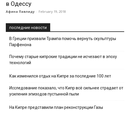
в Одессу
Афина Павлиду
-
February 19, 2018
последние новости
В Греции призвали Трампа помочь вернуть скульптуры
Парфенона
Почему старые кипрские традиции не исчезают в эпоху
технологий
Как изменился отдых на Кипре за последние 100 лет
Исследование показало, что Кипр всё сильнее страдает от
усиления эпизодов пустынной пыли
На Кипре представили план реконструкции Газы