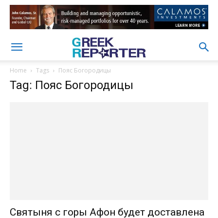
Home
Tags
Пояс Богородицы
Tag: Пояс Богородицы
Святыня с горы Афон будет доставлена