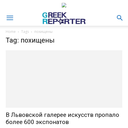
Home
Tags
похищены
Tag: похищены
В Львовской галерее искусств пропало
более 600 экспонатов