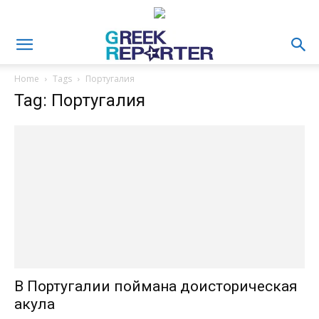
Home
Tags
Португалия
Tag: Португалия
В Португалии поймана доисторическая
акула