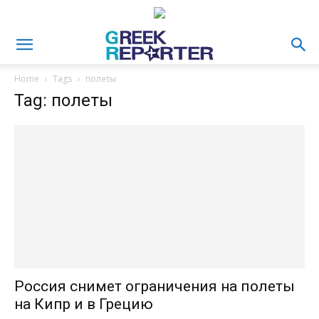
Home
Tags
полеты
Tag: полеты
Россия снимет ограничения на полеты
на Кипр и в Грецию