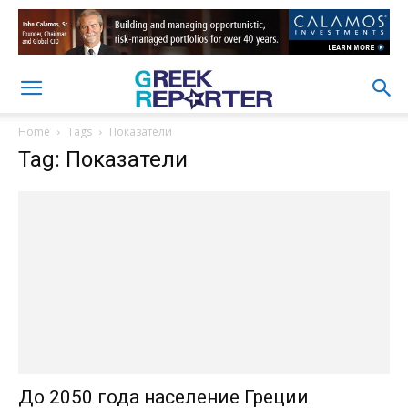
Home
Tags
Показатели
Tag: Показатели
До 2050 года население Греции