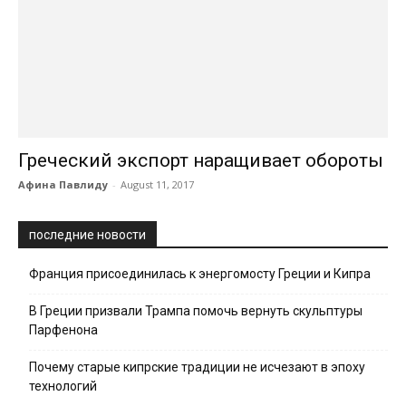
Греческий экспорт наращивает обороты
Афина Павлиду
-
August 11, 2017
последние новости
Франция присоединилась к энергомосту Греции и Кипра
В Греции призвали Трампа помочь вернуть скульптуры
Парфенона
Почему старые кипрские традиции не исчезают в эпоху
технологий