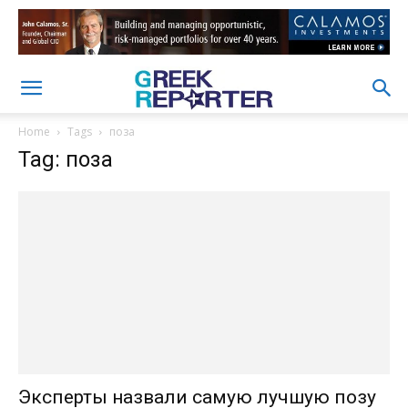
Home
Tags
поза
Tag: поза
Эксперты назвали самую лучшую позу