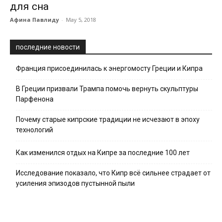
для сна
Афина Павлиду
-
May 5, 2018
последние новости
Франция присоединилась к энергомосту Греции и Кипра
В Греции призвали Трампа помочь вернуть скульптуры
Парфенона
Почему старые кипрские традиции не исчезают в эпоху
технологий
Как изменился отдых на Кипре за последние 100 лет
Исследование показало, что Кипр всё сильнее страдает от
усиления эпизодов пустынной пыли