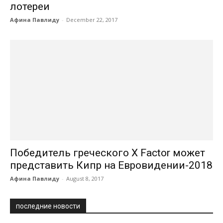
лотереи
Афина Павлиду
-
December 22, 2017
Победитель греческого X Factor может
представить Кипр на Евровидении-2018
Афина Павлиду
-
August 8, 2017
последние новости