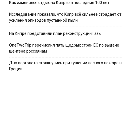
Как изменился отдых на Кипре за последние 100 лет
Исследование показало, что Кипр всё сильнее страдает от
усиления эпизодов пустынной пыли
На Кипре представили план реконструкции Газы
OneTwoTrip перечислил пять щедрых стран ЕС по выдаче
шенгена россиянам
Два вертолета столкнулись при тушении лесного пожара в
Греции