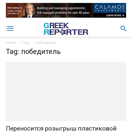
Home
Tags
победитель
Tag: победитель
Переносится розыгрыш пластиковой