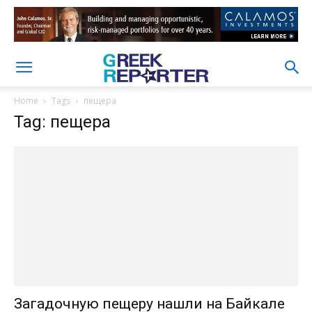
Home
Tags
пещера
Tag: пещера
Загадочную пещеру нашли на Байкале