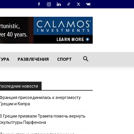
ТУРА
РАЗВЛЕЧЕНИЯ
СПОРТ
последние новости
Франция присоединилась к энергомосту
Греции и Кипра
В Греции призвали Трампа помочь вернуть
скульптуры Парфенона