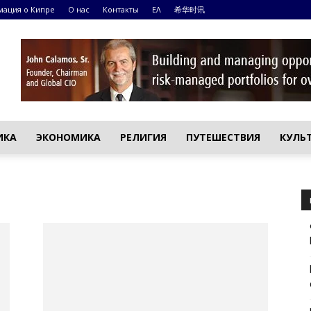
ация о Кипре
О нас
Контакты
ΕΛ
希华时讯
ИКА
ЭКОНОМИКА
РЕЛИГИЯ
ПУТЕШЕСТВИЯ
КУЛЬ