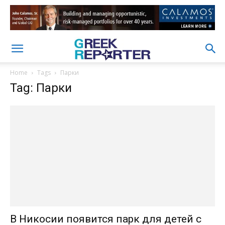
Home
Tags
Парки
Tag: Парки
В Никосии появится парк для детей с