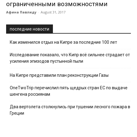
ограниченными возможностями
Афина Павлиду
-
August 31, 2017
последние новости
Как изменился отдых на Кипре за последние 100 лет
Исследование показало, что Кипр всё сильнее страдает от
усиления эпизодов пустынной пыли
На Кипре представили план реконструкции Газы
OneTwoTrip перечислил пять щедрых стран ЕС по выдаче
шенгена россиянам
Два вертолета столкнулись при тушении лесного пожара в
Греции