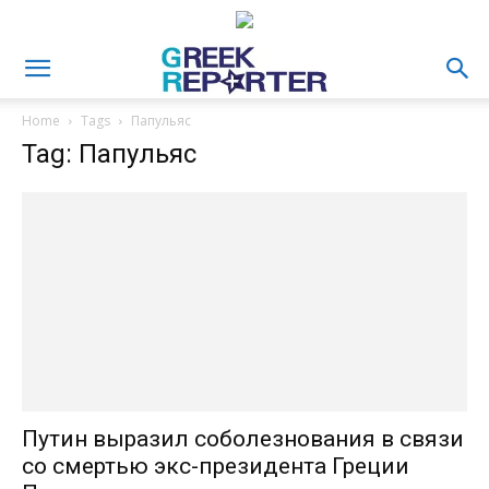
Home
Tags
Папульяс
Tag: Папульяс
Путин выразил соболезнования в связи
со смертью экс-президента Греции