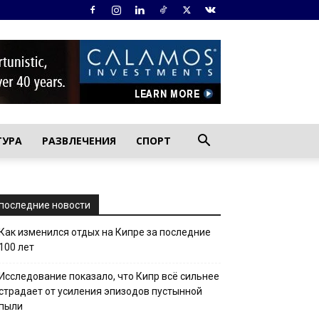
ТУРА
РАЗВЛЕЧЕНИЯ
СПОРТ
последние новости
Как изменился отдых на Кипре за последние
100 лет
Исследование показало, что Кипр всё сильнее
страдает от усиления эпизодов пустынной
пыли