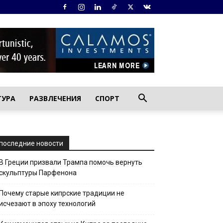
ТУРА
РАЗВЛЕЧЕНИЯ
СПОРТ
последние новости
В Греции призвали Трампа помочь вернуть
скульптуры Парфенона
Почему старые кипрские традиции не
исчезают в эпоху технологий