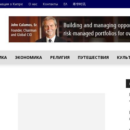
ация о Кипре
О нас
Контакты
ΕΛ
希华时讯
ИКА
ЭКОНОМИКА
РЕЛИГИЯ
ПУТЕШЕСТВИЯ
КУЛЬ