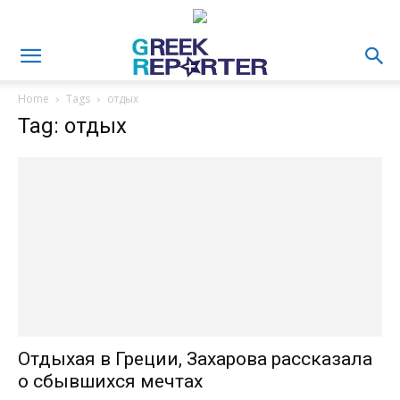
Home
Tags
отдых
Tag: отдых
Отдыхая в Греции, Захарова рассказала
о сбывшихся мечтах