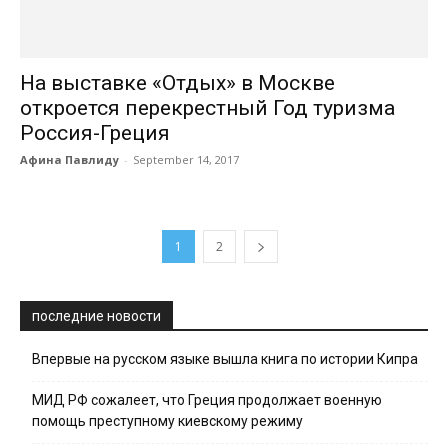
На выставке «Отдых» в Москве
откроется перекрестный Год туризма
Россия-Греция
Афина Павлиду
-
September 14, 2017
1
2
последние новости
Впервые на русском языке вышла книга по истории Кипра
МИД РФ сожалеет, что Греция продолжает военную
помощь преступному киевскому режиму