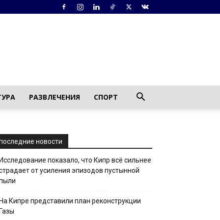
ТУРА
РАЗВЛЕЧЕНИЯ
СПОРТ
последние новости
Исследование показало, что Кипр всё сильнее
страдает от усиления эпизодов пустынной
пыли
На Кипре представили план реконструкции
Газы