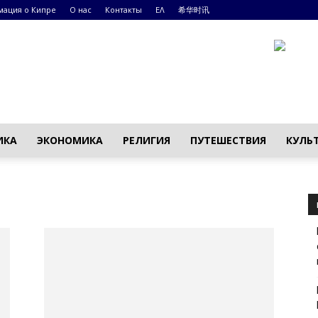
ация о Кипре
О нас
Контакты
ΕΛ
希华时讯
ИКА
ЭКОНОМИКА
РЕЛИГИЯ
ПУТЕШЕСТВИЯ
КУЛЬ