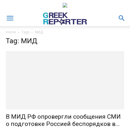
Home
Tags
МИД
Tag: МИД
В МИД РФ опровергли сообщения СМИ
о подготовке Россией беспорядков в...