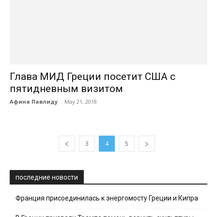
Глава МИД Греции посетит США с
пятидневным визитом
Афина Павлиду
-
May 21, 2018
3
4
5
последние новости
Франция присоединилась к энергомосту Греции и Кипра