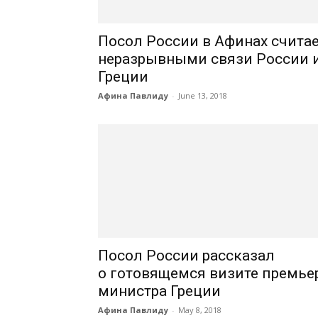
Посол России в Афинах счита
неразрывными связи России 
Греции
Афина Павлиду
-
June 13, 2018
Посол России рассказал
о готовящемся визите премье
министра Греции
Афина Павлиду
-
May 8, 2018