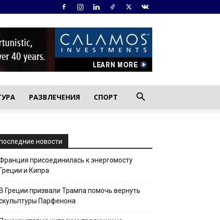
ТУРА
РАЗВЛЕЧЕНИЯ
СПОРТ
последние новости
Франция присоединилась к энергомосту
Греции и Кипра
В Греции призвали Трампа помочь вернуть
скульптуры Парфенона