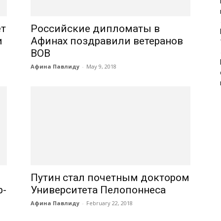
ет
Российские дипломаты в
и
Афинах поздравили ветеранов
ВОВ
Афина Павлиду
-
May 9, 2018
Путин стал почетным доктором
р-
Университета Пелопоннеса
Афина Павлиду
-
February 22, 2018