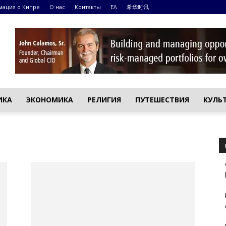
ация о Кипре
О нас
Контакты
ΕΛ
希华时讯
ИКА
ЭКОНОМИКА
РЕЛИГИЯ
ПУТЕШЕСТВИЯ
КУЛЬ