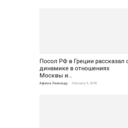
Посол РФ в Греции рассказал 
динамике в отношениях
Москвы и...
Афина Павлиду
-
February 9, 2018