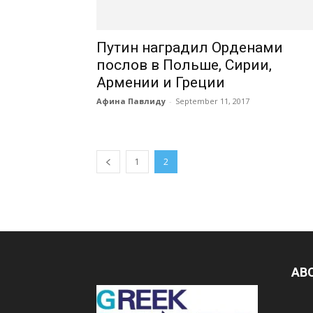
Путин наградил Орденами
послов в Польше, Сирии,
Армении и Греции
Афина Павлиду
-
September 11, 2017
1
2
AB