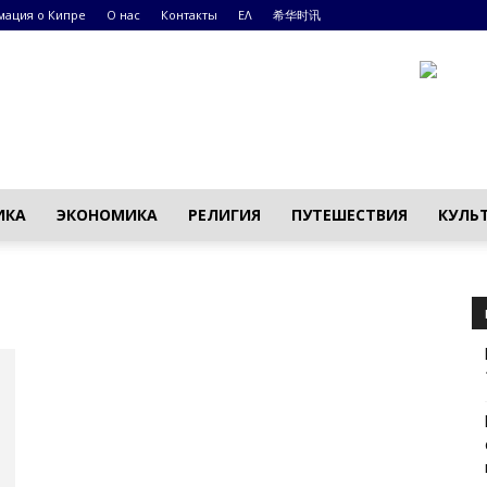
ация о Кипре
О нас
Контакты
ΕΛ
希华时讯
ИКА
ЭКОНОМИКА
РЕЛИГИЯ
ПУТЕШЕСТВИЯ
КУЛЬ