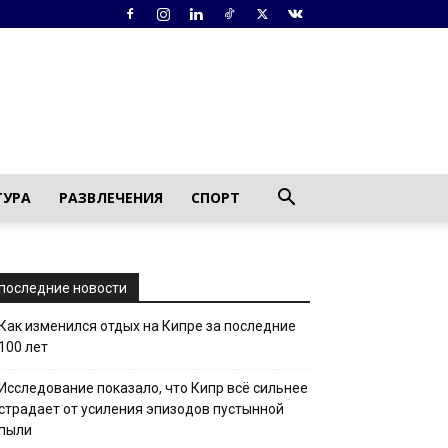
ТУРА
РАЗВЛЕЧЕНИЯ
СПОРТ
последние новости
Как изменился отдых на Кипре за последние
100 лет
Исследование показало, что Кипр всё сильнее
страдает от усиления эпизодов пустынной
пыли