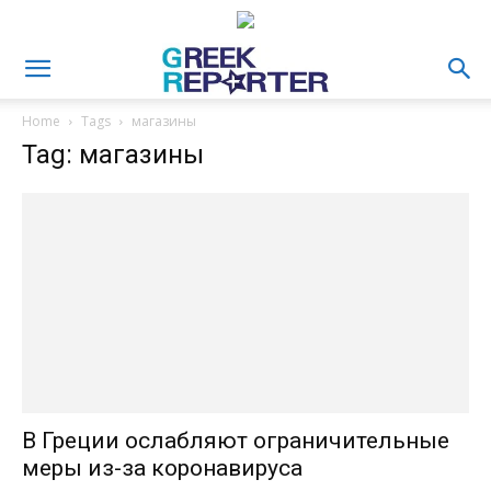
Home
Tags
магазины
Tag: магазины
В Греции ослабляют ограничительные
меры из-за коронавируса