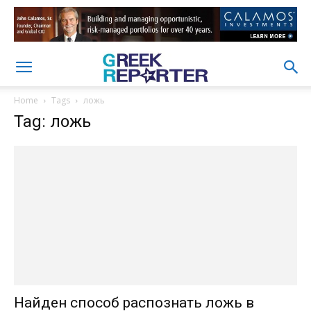
Home
Tags
ложь
Tag: ложь
Найден способ распознать ложь в