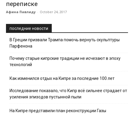
переписке
Афина Павлиду
-
October 24, 2017
последние новости
В Греции призвали Трампа помочь вернуть скульптуры
Парфенона
Почему старые кипрские традиции не исчезают в эпоху
технологий
Как изменился отдых на Кипре за последние 100 лет
Исследование показало, что Кипр всё сильнее страдает от
усиления эпизодов пустынной пыли
На Кипре представили план реконструкции Газы