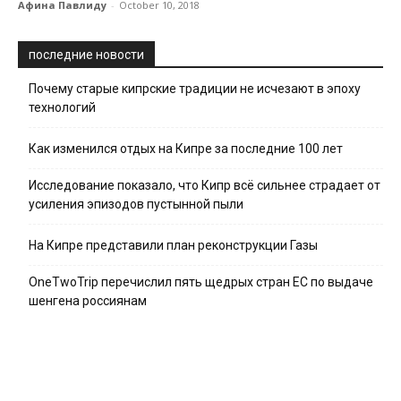
Афина Павлиду
-
October 10, 2018
последние новости
Почему старые кипрские традиции не исчезают в эпоху
технологий
Как изменился отдых на Кипре за последние 100 лет
Исследование показало, что Кипр всё сильнее страдает от
усиления эпизодов пустынной пыли
На Кипре представили план реконструкции Газы
OneTwoTrip перечислил пять щедрых стран ЕС по выдаче
шенгена россиянам