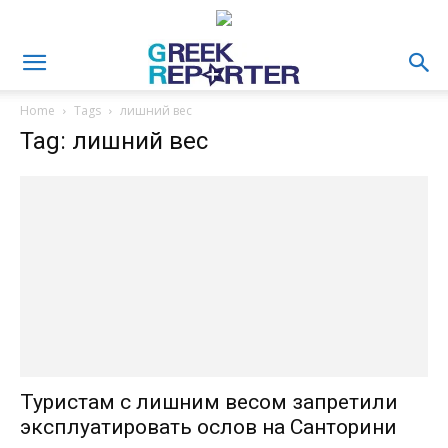
Home
Tags
лишний вес
Tag: лишний вес
Туристам с лишним весом запретили
эксплуатировать ослов на Санторини