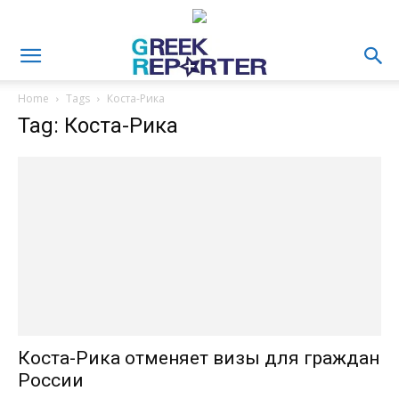
Home
Tags
Коста-Рика
Tag: Коста-Рика
Коста-Рика отменяет визы для граждан
России