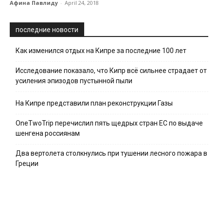
Афина Павлиду
-
April 24, 2018
последние новости
Как изменился отдых на Кипре за последние 100 лет
Исследование показало, что Кипр всё сильнее страдает от
усиления эпизодов пустынной пыли
На Кипре представили план реконструкции Газы
OneTwoTrip перечислил пять щедрых стран ЕС по выдаче
шенгена россиянам
Два вертолета столкнулись при тушении лесного пожара в
Греции