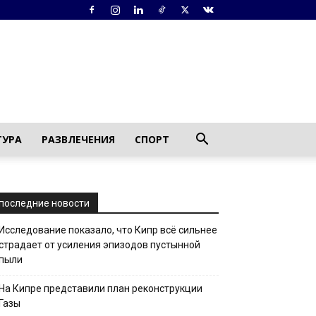
ТУРА
РАЗВЛЕЧЕНИЯ
СПОРТ
последние новости
Исследование показало, что Кипр всё сильнее
страдает от усиления эпизодов пустынной
пыли
На Кипре представили план реконструкции
Газы