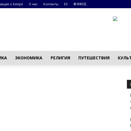
ация о Кипре
О нас
Контакты
ΕΛ
希华时讯
ИКА
ЭКОНОМИКА
РЕЛИГИЯ
ПУТЕШЕСТВИЯ
КУЛЬ