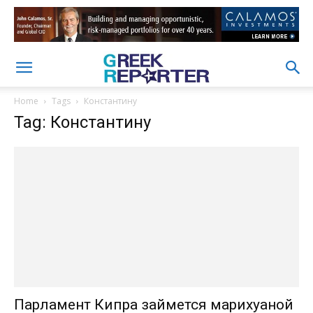
Home
Tags
Константину
Tag: Константину
Парламент Кипра займется марихуаной