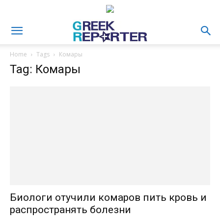
Home
Tags
Комары
Tag: Комары
Биологи отучили комаров пить кровь и
распространять болезни