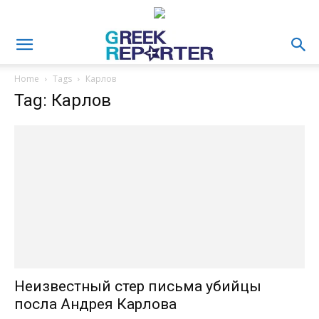
Home
Tags
Карлов
Tag: Карлов
Неизвестный стер письма убийцы
посла Андрея Карлова