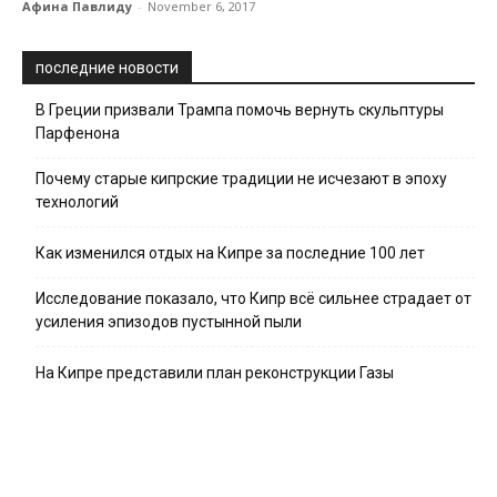
Афина Павлиду
-
November 6, 2017
последние новости
В Греции призвали Трампа помочь вернуть скульптуры
Парфенона
Почему старые кипрские традиции не исчезают в эпоху
технологий
Как изменился отдых на Кипре за последние 100 лет
Исследование показало, что Кипр всё сильнее страдает от
усиления эпизодов пустынной пыли
На Кипре представили план реконструкции Газы