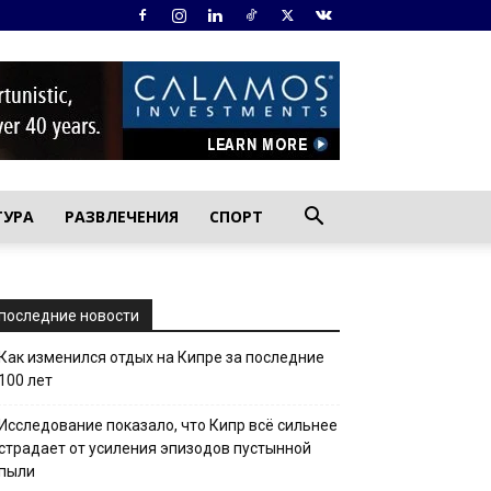
ТУРА
РАЗВЛЕЧЕНИЯ
СПОРТ
последние новости
Как изменился отдых на Кипре за последние
100 лет
Исследование показало, что Кипр всё сильнее
страдает от усиления эпизодов пустынной
пыли