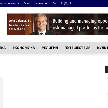
ация о Кипре
О нас
Контакты
ΕΛ
希华时讯
ИКА
ЭКОНОМИКА
РЕЛИГИЯ
ПУТЕШЕСТВИЯ
КУЛЬ