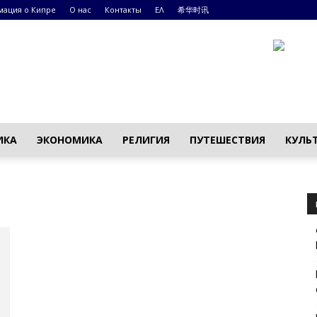
ация о Кипре
О нас
Контакты
ΕΛ
希华时讯
ИКА
ЭКОНОМИКА
РЕЛИГИЯ
ПУТЕШЕСТВИЯ
КУЛЬ