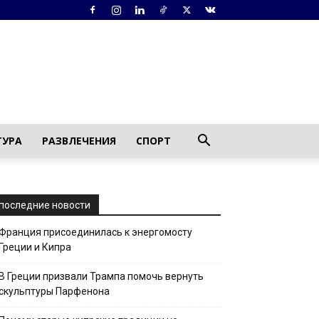
ТУРА
РАЗВЛЕЧЕНИЯ
СПОРТ
последние новости
Франция присоединилась к энергомосту
Греции и Кипра
В Греции призвали Трампа помочь вернуть
скульптуры Парфенона