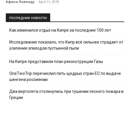
Афина Павлиду
-
April 11, 2018
последние новости
Как изменился отдых на Кипре за последние 100 лет
Исследование показало, что Кипр всё сильнее страдает от
усиления эпизодов пустынной пыли
На Кипре представили план реконструкции Газы
OneTwoTrip перечислил пять щедрых стран ЕС по выдаче
шенгена россиянам
Два вертолета столкнулись при тушении лесного пожара в
Греции