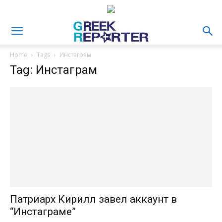
Home
Tags
Инстаграм
Tag: Инстаграм
Патриарх Кирилл завел аккаунт в
“Инстаграме”