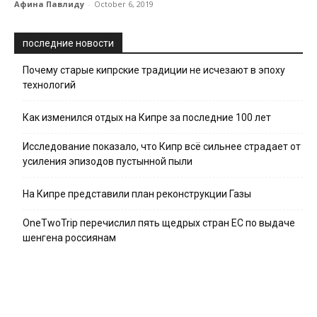
Афина Павлиду
-
October 6, 2019
последние новости
Почему старые кипрские традиции не исчезают в эпоху
технологий
Как изменился отдых на Кипре за последние 100 лет
Исследование показало, что Кипр всё сильнее страдает от
усиления эпизодов пустынной пыли
На Кипре представили план реконструкции Газы
OneTwoTrip перечислил пять щедрых стран ЕС по выдаче
шенгена россиянам