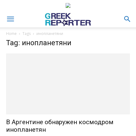
Home
Tags
инопланетяни
Tag: инопланетяни
В Аргентине обнаружен космодром
инопланетян