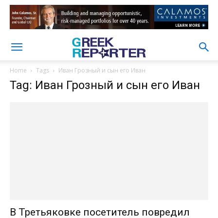
Home
Tags
Иван Грозный и сын его Иван
Tag: Иван Грозный и сын его Иван
В Третьяковке посетитель повредил