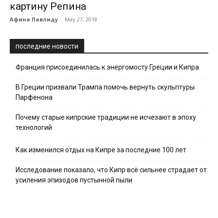
картину Репина
Афина Павлиду
-
May 27, 2018
последние новости
Франция присоединилась к энергомосту Греции и Кипра
В Греции призвали Трампа помочь вернуть скульптуры
Парфенона
Почему старые кипрские традиции не исчезают в эпоху
технологий
Как изменился отдых на Кипре за последние 100 лет
Исследование показало, что Кипр всё сильнее страдает от
усиления эпизодов пустынной пыли