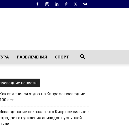
ТУРА
РАЗВЛЕЧЕНИЯ
СПОРТ
последние новости
Как изменился отдых на Кипре за последние
100 лет
Исследование показало, что Кипр всё сильнее
страдает от усиления эпизодов пустынной
пыли