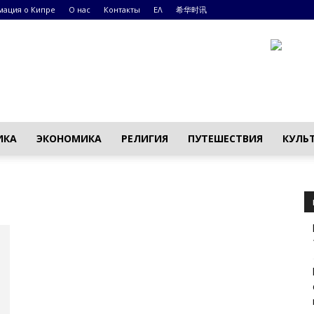
ация о Кипре
О нас
Контакты
ΕΛ
希华时讯
ИКА
ЭКОНОМИКА
РЕЛИГИЯ
ПУТЕШЕСТВИЯ
КУЛЬ