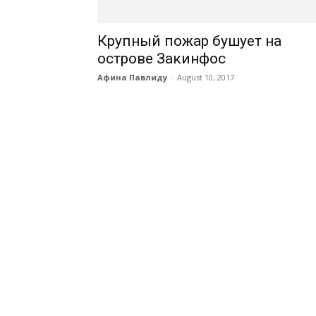
Крупный пожар бушует на
острове Закинфос
Афина Павлиду
-
August 10, 2017