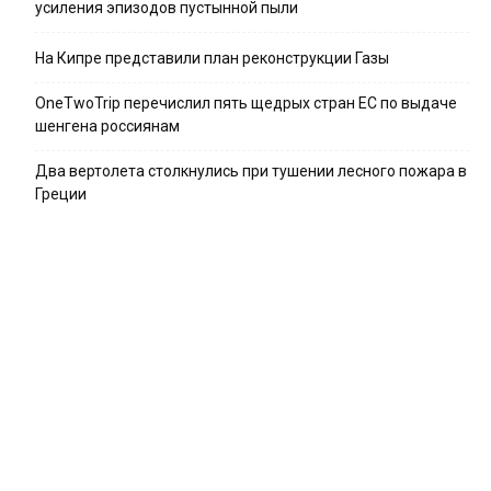
усиления эпизодов пустынной пыли
На Кипре представили план реконструкции Газы
OneTwoTrip перечислил пять щедрых стран ЕС по выдаче
шенгена россиянам
Два вертолета столкнулись при тушении лесного пожара в
Греции