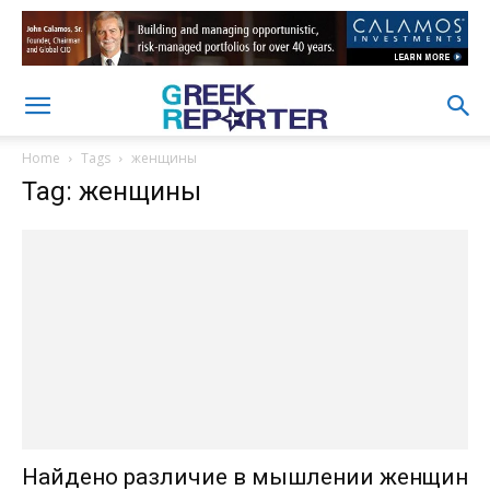
Home
Tags
женщины
Tag: женщины
Найдено различие в мышлении женщин