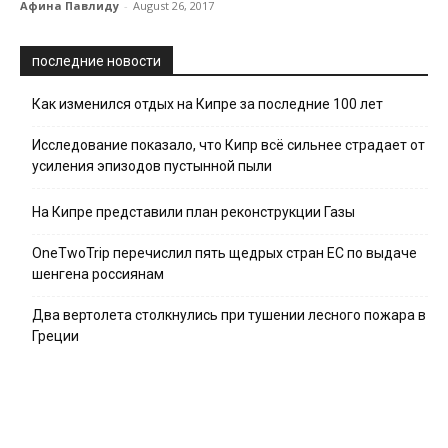
Афина Павлиду
-
August 26, 2017
последние новости
Как изменился отдых на Кипре за последние 100 лет
Исследование показало, что Кипр всё сильнее страдает от
усиления эпизодов пустынной пыли
На Кипре представили план реконструкции Газы
OneTwoTrip перечислил пять щедрых стран ЕС по выдаче
шенгена россиянам
Два вертолета столкнулись при тушении лесного пожара в
Греции