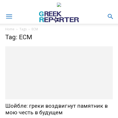
Home
Tags
ЕСМ
Tag: ЕСМ
Шойбле: греки воздвигнут памятник в
мою честь в будущем