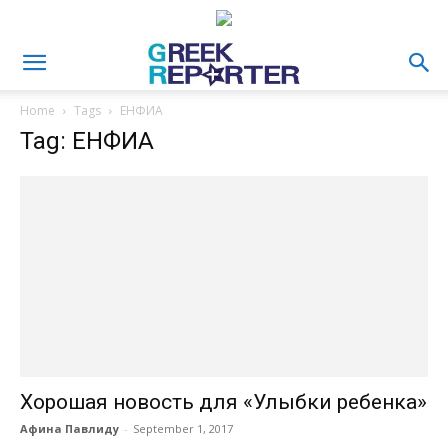
Home
Tags
ЕНФИА
Tag: ЕНФИА
Хорошая новость для «Улыбки ребенка»
Афина Павлиду
-
September 1, 2017