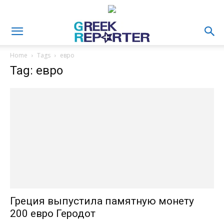
Home
Tags
евро
Tag: евро
Греция выпустила памятную монету
200 евро Геродот