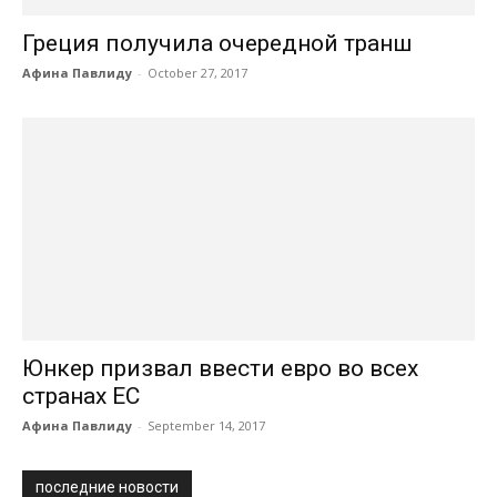
Греция получила очередной транш
Афина Павлиду
-
October 27, 2017
Юнкер призвал ввести евро во всех
странах ЕС
Афина Павлиду
-
September 14, 2017
последние новости