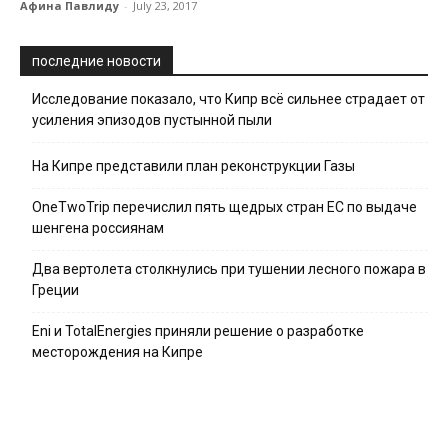
Афина Павлиду
-
July 23, 2017
последние новости
Исследование показало, что Кипр всё сильнее страдает от
усиления эпизодов пустынной пыли
На Кипре представили план реконструкции Газы
OneTwoTrip перечислил пять щедрых стран ЕС по выдаче
шенгена россиянам
Два вертолета столкнулись при тушении лесного пожара в
Греции
Eni и TotalEnergies приняли решение о разработке
месторождения на Кипре