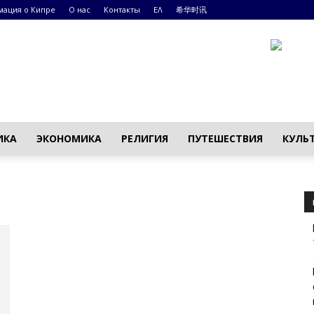
ация о Кипре
О нас
Контакты
ΕΛ
希华时讯
ИКА
ЭКОНОМИКА
РЕЛИГИЯ
ПУТЕШЕСТВИЯ
КУЛЬ