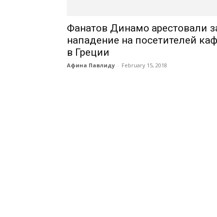
Фанатов Динамо арестовали з
нападение на посетителей ка
в Греции
Афина Павлиду
-
February 15, 2018