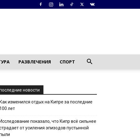
ТУРА
РАЗВЛЕЧЕНИЯ
СПОРТ
последние новости
Как изменился отдых на Кипре за последние
100 лет
Исследование показало, что Кипр всё сильнее
страдает от усиления эпизодов пустынной
пыли